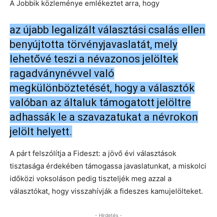
A Jobbik közleménye emlékeztet arra, hogy
az újabb legalizált választási csalás ellen
benyújtotta törvényjavaslatát, mely
lehetővé teszi a névazonos jelöltek
ragadványnévvel való
megkülönböztetését, hogy a választók
valóban az általuk támogatott jelöltre
adhassák le a szavazatukat a névrokon
jelölt helyett.
A párt felszólítja a Fideszt: a jövő évi választások
tisztasága érdekében támogassa javaslatunkat, a miskolci
időközi voksoláson pedig tiszteljék meg azzal a
választókat, hogy visszahívják a fideszes kamujelölteket.
- Hirdetés -