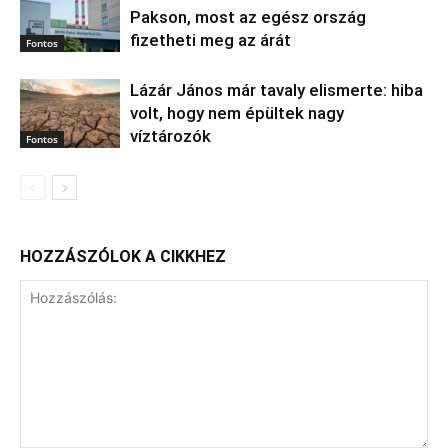
Pakson, most az egész ország
fizetheti meg az árát
Fontos
Lázár János már tavaly elismerte: hiba
volt, hogy nem épültek nagy
víztározók
Fontos
HOZZÁSZÓLOK A CIKKHEZ