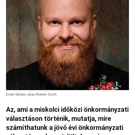
Erdei Sándor, alias Rokker Zsolti.
Az, ami a miskolci időközi önkormányzati
választáson történik, mutatja, mire
számíthatunk a jövő évi önkormányzati