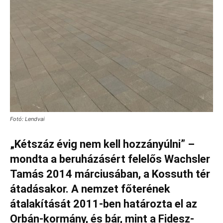
Fotó: Lendvai
„Kétszáz évig nem kell hozzányúlni” –
mondta a beruházásért felelős Wachsler
Tamás 2014 márciusában, a Kossuth tér
átadásakor. A nemzet főterének
átalakítását 2011-ben határozta el az
Orbán-kormány, és bár, mint a Fidesz-