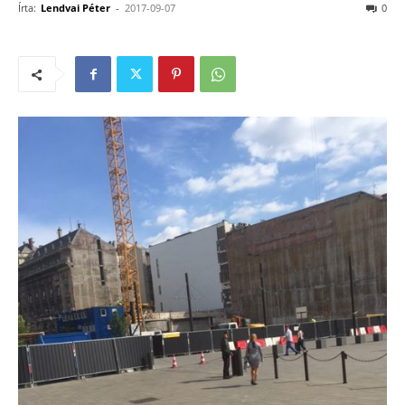
Írta:
Lendvai Péter
-
2017-09-07
0