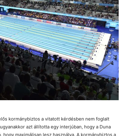
elős kormánybiztos a vitatott kérdésben nem foglalt
 ugyanakkor azt állította egy interjúban, hogy a Duna
ó, hogy maximálisan lesz használva. A kormánybiztos a