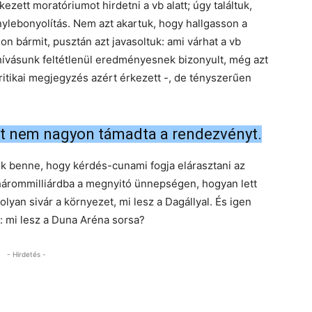
zett moratóriumot hirdetni a vb alatt; úgy találtuk,
ylebonyolítás. Nem azt akartuk, hogy hallgasson a
n bármit, pusztán azt javasoltuk: ami várhat a vb
elhívásunk feltétlenül eredményesnek bizonyult, még azt
ritikai megjegyzés azért érkezett -, de tényszerűen
tt nem nagyon támadta a rendezvényt.
unk benne, hogy kérdés-cunami fogja elárasztani az
t hárommilliárdba a megnyitó ünnepségen, hogyan lett
 olyan sivár a környezet, mi lesz a Dagállyal. És igen
lt: mi lesz a Duna Aréna sorsa?
- Hirdetés -