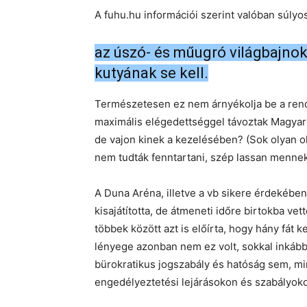
A fuhu.hu információi szerint valóban súlyo
az úszó- és műugró világbajnoks
kutyának se kell.
Természetesen ez nem árnyékolja be a rend
maximális elégedettséggel távoztak Magyaror
de vajon kinek a kezelésében? (Sok olyan ol
nem tudták fenntartani, szép lassan mennek
A Duna Aréna, illetve a vb sikere érdekében,
kisajátította, de átmeneti időre birtokba vet
többek között azt is előírta, hogy hány fát k
lényege azonban nem ez volt, sokkal inkább 
bürokratikus jogszabály és hatóság sem, m
engedélyeztetési lejárásokon és szabályoko