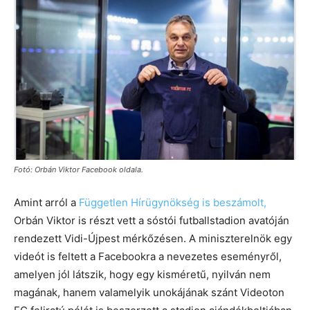
Fotó: Orbán Viktor Facebook oldala.
Amint arról a
Független Hírügynökség is beszámolt,
Orbán Viktor is részt vett a sóstói futballstadion avatóján
rendezett Vidi-Újpest mérkőzésen. A miniszterelnök egy
videót is feltett a Facebookra a nevezetes eseményről,
amelyen jól látszik, hogy egy kisméretű, nyilván nem
magának, hanem valamelyik unokájának szánt Videoton