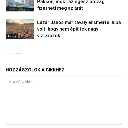
Pakson, most az egész ország
fizetheti meg az árát
Fontos
Lázár János már tavaly elismerte: hiba
volt, hogy nem épültek nagy
víztározók
Fontos
HOZZÁSZÓLOK A CIKKHEZ