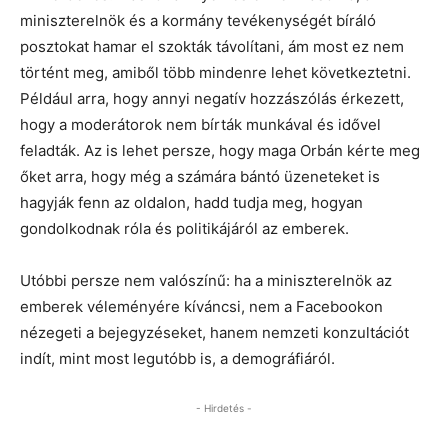
miniszterelnök és a kormány tevékenységét bíráló
posztokat hamar el szokták távolítani, ám most ez nem
történt meg, amiből több mindenre lehet következtetni.
Például arra, hogy annyi negatív hozzászólás érkezett,
hogy a moderátorok nem bírták munkával és idővel
feladták. Az is lehet persze, hogy maga Orbán kérte meg
őket arra, hogy még a számára bántó üzeneteket is
hagyják fenn az oldalon, hadd tudja meg, hogyan
gondolkodnak róla és politikájáról az emberek.
Utóbbi persze nem valószínű: ha a miniszterelnök az
emberek véleményére kíváncsi, nem a Facebookon
nézegeti a bejegyzéseket, hanem nemzeti konzultációt
indít, mint most legutóbb is, a demográfiáról.
- Hirdetés -