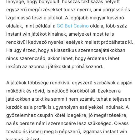
lényege, hogy bonyolult, hosszas taktikázás helyett
egyszerű megérzésekkel tudsz nyerni, ami pörgőssé és
izgalmassá teszi a játékot. A legújabb magyar kaszinó
oldalak, mint például a
GG Bet Casino
oldala, több száz
instant win játékot kínálnak, amelyeket most te is
rendkívül kedvező nyerési esélyek mellett próbálhatsz ki.
Ha úgy érzed, hogy a klasszikus szerencsejátékokban
nincs szerencséd, akkor lehet, hogy érdemes lehet
inkább az azonnali játékokkal próbálkoznod.
A játékok többsége rendkívül egyszerű szabályok alapján
működik és rövid, ismétlődő körökből áll. Ezekben a
játékokban a taktika semmit nem számít, tehát a teljesen
kezdők és a profik is ugyanolyan esélyekkel indulnak. A
győzelemhez csupán kötél idegekre, jó megérzésekre,
na és persze némi szerencsére lesz szükséged. Olvass
tovább és ismerj meg 5 népszerű, izgalmas instant win
kaszinó játékot!