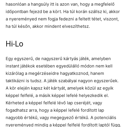
hasonlóan a hangsúly itt is azon van, hogy a megfelelő
időpontban fejezd be a kört. Ha túl korán szállsz ki, akkor
a nyereményed nem fogja fedezni a feltett tétet, viszont,
ha túl későn, akkor mindent elveszíthetsz.
Hi-Lo
Egy egyszerű, de nagyszerű kártyás játék, amelyben
instant játékok esetében egyedülálló módon nem kell
kizárólag a megérzéseidre hagyatkoznod, hanem
taktikázni is tudsz. A játék szabályai nagyon egyszerűek.
A kör elején kapsz két kártyát, amelyek közül az egyik
képpel felfelé, a másik képpel lefelé helyezkedik el.
Kérheted a képpel felfelé lévő lap cseréjét, vagy
fogadhatsz arra, hogy a képpel lefelé fordított lap
nagyobb értékű, vagy megegyező értékű. A potenciális
nyereményed mindig a képpel felfelé fordított laptól függ.