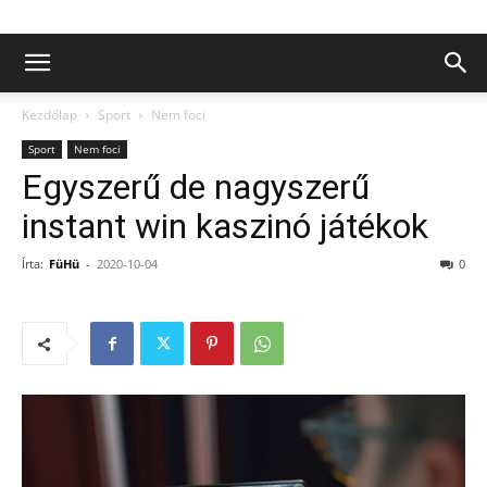
Kezdőlap
Sport
Nem foci
Sport
Nem foci
Egyszerű de nagyszerű
instant win kaszinó játékok
Írta:
FüHü
-
2020-10-04
0