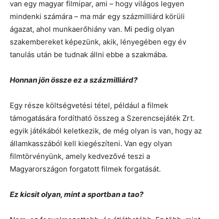
van egy magyar filmipar, ami – hogy világos legyen
mindenki számára – ma már egy százmilliárd körüli
ágazat, ahol munkaerőhiány van. Mi pedig olyan
szakembereket képezünk, akik, lényegében egy év
tanulás után be tudnak állni ebbe a szakmába.
Honnan jön össze ez a százmilliárd?
Egy része költségvetési tétel, például a filmek
támogatására fordítható összeg a Szerencsejáték Zrt.
egyik játékából keletkezik, de még olyan is van, hogy az
államkasszából kell kiegészíteni. Van egy olyan
filmtörvényünk, amely kedvezővé teszi a
Magyarországon forgatott filmek forgatását.
Ez kicsit olyan, mint a sportban a tao?