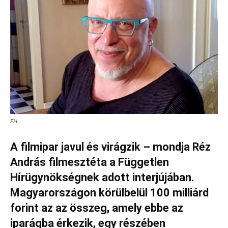
FH
A filmipar javul és virágzik – mondja Réz
András filmesztéta a Független
Hírügynökségnek adott interjújában.
Magyarországon körülbelül 100 milliárd
forint az az összeg, amely ebbe az
iparágba érkezik, egy részében