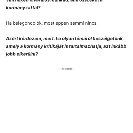
kormányzattal?
Ha belegondolok, most éppen semmi nincs.
Azért kérdezem, mert, ha olyan témáról beszélgetünk,
amely a kormány kritikáját is tartalmazhatja, azt inkább
jobb elkerülni?
- Hirdetés -