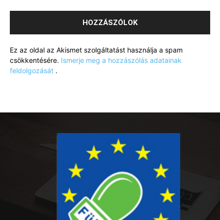
Ez az oldal az Akismet szolgáltatást használja a spam
csökkentésére.
Ismerje meg a hozzászólás adatainak
feldolgozását
.