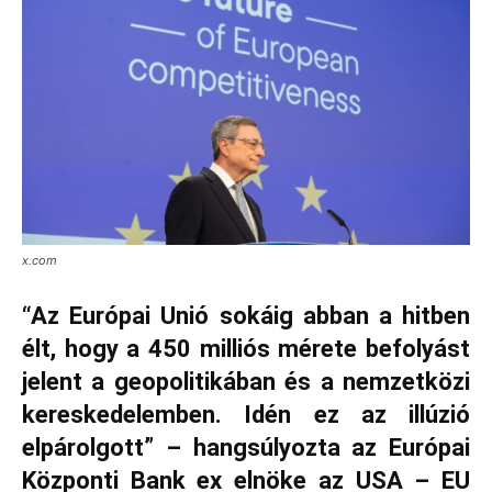
x.com
“Az Európai Unió sokáig abban a hitben
élt, hogy a 450 milliós mérete befolyást
jelent a geopolitikában és a nemzetközi
kereskedelemben. Idén ez az illúzió
elpárolgott” – hangsúlyozta az Európai
Központi Bank ex elnöke az USA – EU