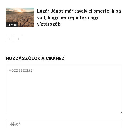
Lázár János már tavaly elismerte: hiba
volt, hogy nem épültek nagy
víztározók
Fontos
HOZZÁSZÓLOK A CIKKHEZ