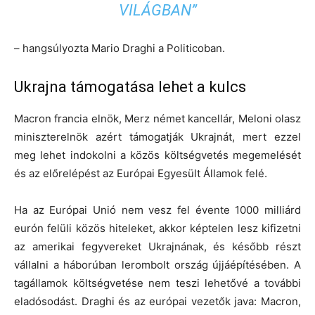
VILÁGBAN”
– hangsúlyozta Mario Draghi a Politicoban.
Ukrajna támogatása lehet a kulcs
Macron francia elnök, Merz német kancellár, Meloni olasz
miniszterelnök azért támogatják Ukrajnát, mert ezzel
meg lehet indokolni a közös költségvetés megemelését
és az előrelépést az Európai Egyesült Államok felé.
Ha az Európai Unió nem vesz fel évente 1000 milliárd
eurón felüli közös hiteleket, akkor képtelen lesz kifizetni
az amerikai fegyvereket Ukrajnának, és később részt
vállalni a háborúban lerombolt ország újjáépítésében. A
tagállamok költségvetése nem teszi lehetővé a további
eladósodást. Draghi és az európai vezetők java: Macron,