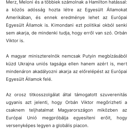
Merz, Meloni és a többiek számolnak a Hamilton hatással:
a közös adósság hozta létre az Egyesült Államokat
Amerikában, és ennek eredménye lehet az Európai
Egyesült Államok is. Kimondani ezt politikai okból senki
sem akarja, de mindenki tudja, hogy erről van szó. Orbán
Viktor is.
A magyar miniszterelnök nemcsak Putyin megbízásából
küzd Ukrajna uniós tagsága ellen hanem azért is, mert
mindenáron akadályozni akarja az előrelépést az Európai
Egyesült Államok felé.
Az orosz titkosszolgálat által támogatott szuverenitás
ugyanis azt jelenti, hogy Orbán Viktor megőrizheti a
csaknem teljhatalmat Magyarországon miközben az
Európai Unió megpróbálja egyesíteni erőit, hogy
versenyképes legyen a globális piacon.