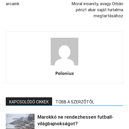
arcaink
Moral insanity, avagy Orbán
pénzt akar saját hatalma
megtartásához
Polonius
KAPCSOLÓDÓ CIKKEK
TÖBB A SZERZŐTŐL
Marokkó ne rendezhessen futball-
világbajnokságot?