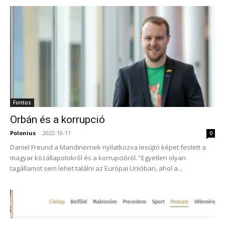
Fontos
Orbán és a korrupció
Polonius
-
2022-10-11
0
Daniel Freund a Mandinernek nyilatkozva lesújtó képet festett a
magyar közállapotokról és a korrupcióról. “Egyetlen olyan
tagállamot sem lehet találni az Európai Unióban, ahol a...