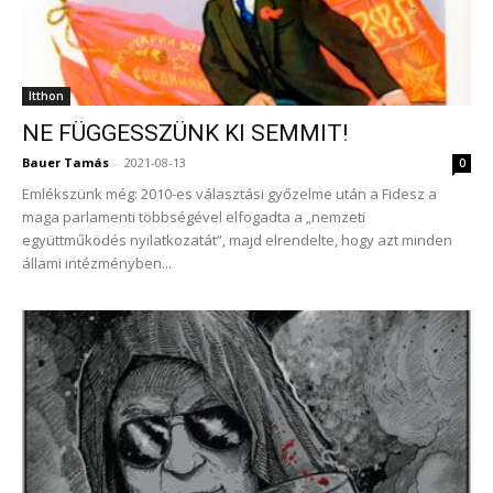
Itthon
NE FÜGGESSZÜNK KI SEMMIT!
Bauer Tamás
-
2021-08-13
0
Emlékszünk még: 2010-es választási győzelme után a Fidesz a
maga parlamenti többségével elfogadta a „nemzeti
együttműködés nyilatkozatát”, majd elrendelte, hogy azt minden
állami intézményben...