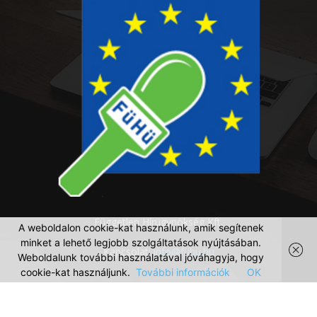
Független Hírügynökség Kft.
A weboldalon cookie-kat használunk, amik segítenek
minket a lehető legjobb szolgáltatások nyújtásában.
Kapcsolat:
info@fuhu.hu
Weboldalunk további használatával jóváhagyja, hogy
cookie-kat használjunk.
További információk
OK