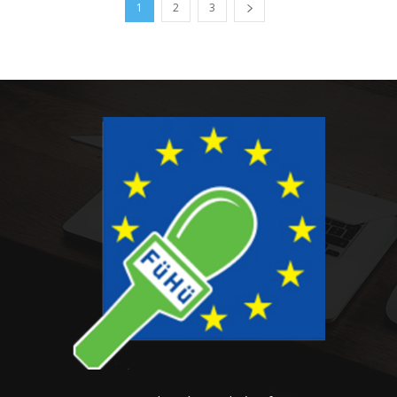
1
2
3