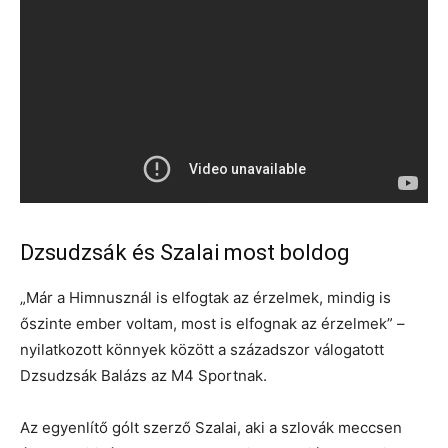
Dzsudzsák és Szalai most boldog
„Már a Himnusznál is elfogtak az érzelmek, mindig is
őszinte ember voltam, most is elfognak az érzelmek” –
nyilatkozott könnyek között a századszor válogatott
Dzsudzsák Balázs az M4 Sportnak.
Az egyenlítő gólt szerző Szalai, aki a szlovák meccsen