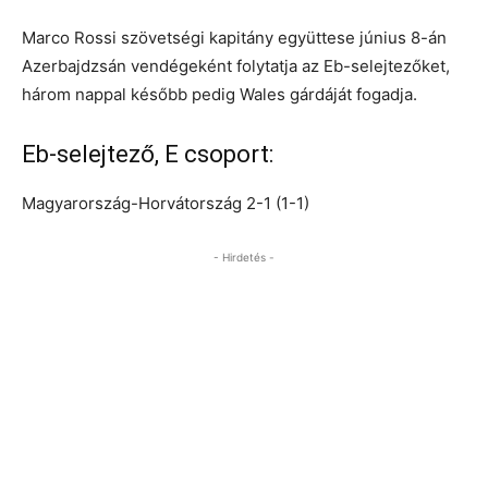
Marco Rossi szövetségi kapitány együttese június 8-án
Azerbajdzsán vendégeként folytatja az Eb-selejtezőket,
három nappal később pedig Wales gárdáját fogadja.
Eb-selejtező, E csoport:
Magyarország-Horvátország 2-1 (1-1)
- Hirdetés -