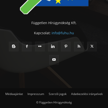
Független Hírügynökség Kft.
Kapcsolat:
info@fuhu.hu
Médiaajánlat
Impresszum
Szerzői jogok
Adatkezelési irányelvek
© Független Hírügynökség