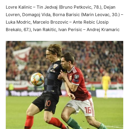
Lovre Kalinic – Tin Jedvaj (Bruno Petkovic, 78.), Dejan
Lovren, Domagoj Vida, Borna Barisic (Marin Leovac, 30.) –
Luka Modric, Marcelo Brozovic – Ante Rebic (Josip
Brekalo, 67.), Ivan Rakitic, Ivan Perisic – Andrej Kramaric