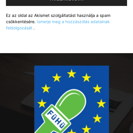
Ez az oldal az Akismet szolgáltatást használja a spam
csökkentésére.
Ismerje meg a hozzászólás adatainak
feldolgozását
.