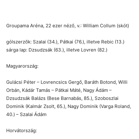
Groupama Aréna, 22 ezer néző, v.: William Collum (skót)
gólszerzők: Szalai (34.), Pátkai (76.), illetve Rebic (13.)
sárga lap: Dzsudzsák (63.), illetve Lovren (82.)
Magyarország:
Gulácsi Péter – Lovrencsics Gergő, Baráth Botond, Willi
Orbán, Kádár Tamás – Pátkai Máté, Nagy Ádám –
Dzsudzsák Balázs (Bese Barnabás, 85.), Szoboszlai
Dominik (Kalmár Zsolt, 65.), Nagy Dominik (Varga Roland,
40.) – Szalai Ádám
Horvátország: