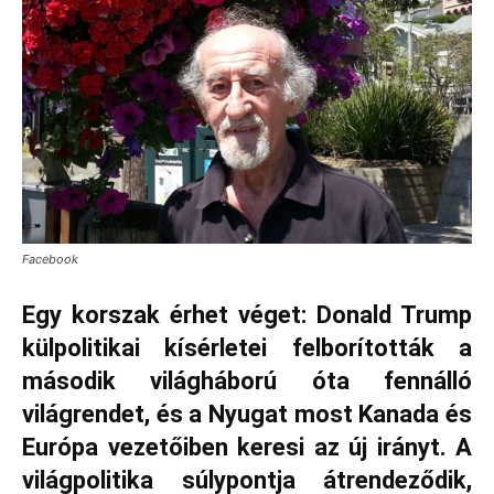
Facebook
Egy korszak érhet véget: Donald Trump
külpolitikai kísérletei felborították a
második világháború óta fennálló
világrendet, és a Nyugat most Kanada és
Európa vezetőiben keresi az új irányt. A
világpolitika súlypontja átrendeződik,