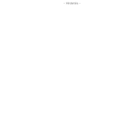
- Hirdetés -