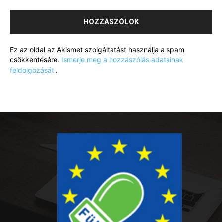
Ez az oldal az Akismet szolgáltatást használja a spam
csökkentésére.
Ismerje meg a hozzászólás adatainak
feldolgozását
.