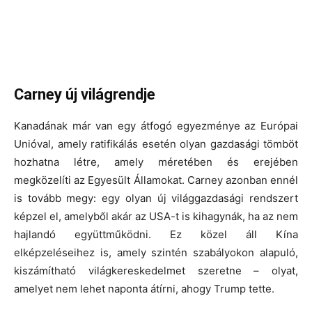
Carney új világrendje
Kanadának már van egy átfogó egyezménye az Európai
Unióval, amely ratifikálás esetén olyan gazdasági tömböt
hozhatna létre, amely méretében és erejében
megközelíti az Egyesült Államokat. Carney azonban ennél
is tovább megy: egy olyan új világgazdasági rendszert
képzel el, amelyből akár az USA-t is kihagynák, ha az nem
hajlandó együttműködni. Ez közel áll Kína
elképzeléseihez is, amely szintén szabályokon alapuló,
kiszámítható világkereskedelmet szeretne – olyat,
amelyet nem lehet naponta átírni, ahogy Trump tette.