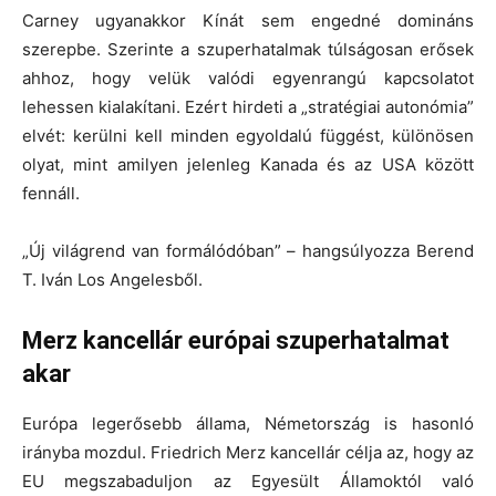
Carney ugyanakkor Kínát sem engedné domináns
szerepbe. Szerinte a szuperhatalmak túlságosan erősek
ahhoz, hogy velük valódi egyenrangú kapcsolatot
lehessen kialakítani. Ezért hirdeti a „stratégiai autonómia”
elvét: kerülni kell minden egyoldalú függést, különösen
olyat, mint amilyen jelenleg Kanada és az USA között
fennáll.
„Új világrend van formálódóban” – hangsúlyozza Berend
T. Iván Los Angelesből.
Merz kancellár európai szuperhatalmat
akar
Európa legerősebb állama, Németország is hasonló
irányba mozdul. Friedrich Merz kancellár célja az, hogy az
EU megszabaduljon az Egyesült Államoktól való