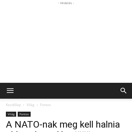
- Hirdetés -
Kezdőlap
Világ
Fontos
Világ
Fontos
A NATO-nak meg kell halnia