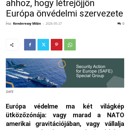
ahhoz, hogy létrejöjjön
Európa önvédelmi szervezete
Írta:
Kenderessy Milán
-
2026-05-27
0
SAFE
Európa védelme ma két világkép
ütközőzónája: vagy marad a NATO
amerikai gravitációjában, vagy vállalja