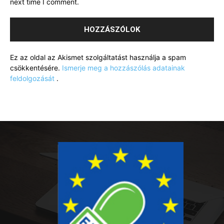
next time I comment.
Ez az oldal az Akismet szolgáltatást használja a spam
csökkentésére.
Ismerje meg a hozzászólás adatainak
feldolgozását
.