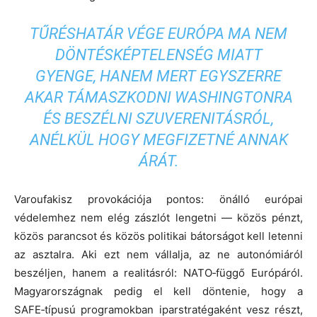
TŰRÉSHATÁR VÉGE EURÓPA MA NEM
DÖNTÉSKÉPTELENSÉG MIATT
GYENGE, HANEM MERT EGYSZERRE
AKAR TÁMASZKODNI WASHINGTONRA
ÉS BESZÉLNI SZUVERENITÁSRÓL,
ANÉLKÜL HOGY MEGFIZETNÉ ANNAK
ÁRÁT.
Varoufakisz provokációja pontos: önálló európai
védelemhez nem elég zászlót lengetni — közös pénzt,
közös parancsot és közös politikai bátorságot kell letenni
az asztalra. Aki ezt nem vállalja, az ne autonómiáról
beszéljen, hanem a realitásról: NATO‑függő Európáról.
Magyarországnak pedig el kell döntenie, hogy a
SAFE‑típusú programokban iparstratégaként vesz részt,