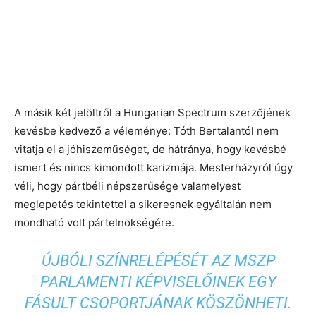
A másik két jelöltről a Hungarian Spectrum szerzőjének
kevésbe kedvező a véleménye: Tóth Bertalantól nem
vitatja el a jóhiszeműséget, de hátránya, hogy kevésbé
ismert és nincs kimondott karizmája. Mesterházyról úgy
véli, hogy pártbéli népszerűsége valamelyest
meglepetés tekintettel a sikeresnek egyáltalán nem
mondható volt pártelnökségére.
ÚJBÓLI SZÍNRELÉPÉSÉT AZ MSZP
PARLAMENTI KÉPVISELŐINEK EGY
FÁSULT CSOPORTJÁNAK KÖSZÖNHETI.