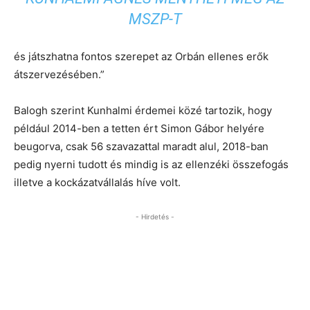
MSZP-T
és játszhatna fontos szerepet az Orbán ellenes erők
átszervezésében.”
Balogh szerint Kunhalmi érdemei közé tartozik, hogy
például 2014-ben a tetten ért Simon Gábor helyére
beugorva, csak 56 szavazattal maradt alul, 2018-ban
pedig nyerni tudott és mindig is az ellenzéki összefogás
illetve a kockázatvállalás híve volt.
- Hirdetés -