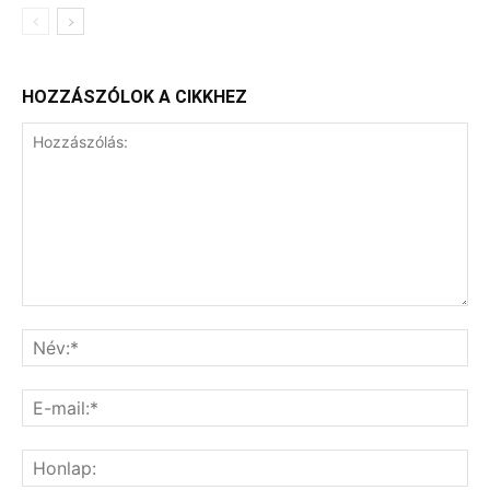
HOZZÁSZÓLOK A CIKKHEZ