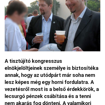
A tisztújító kongresszus
elnökjelöltjeinek személye is biztosítéka
annak, hogy az utódpárt már soha nem
lesz képes még egy horni fordulatra. A
vezetésről most is a belső érdekkörök, a
lecsurgó pénzek csábítása és a tenni
nem akarás fog dönteni. A valamikori