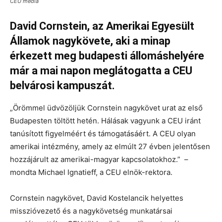
CEU média
David Cornstein, az Amerikai Egyesült
Államok nagykövete, aki a minap
érkezett meg budapesti állomáshelyére
már a mai napon meglátogatta a CEU
belvárosi kampuszát.
„Örömmel üdvözöljük Cornstein nagykövet urat az első
Budapesten töltött hetén. Hálásak vagyunk a CEU iránt
tanúsított figyelméért és támogatásáért. A CEU olyan
amerikai intézmény, amely az elmúlt 27 évben jelentősen
hozzájárult az amerikai-magyar kapcsolatokhoz.” –
mondta Michael Ignatieff, a CEU elnök-rektora.
Cornstein nagykövet, David Kostelancik helyettes
misszióvezető és a nagykövetség munkatársai