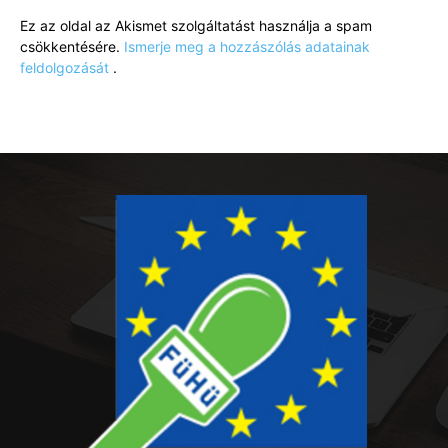
Ez az oldal az Akismet szolgáltatást használja a spam
csökkentésére.
Ismerje meg a hozzászólás adatainak
feldolgozását
.