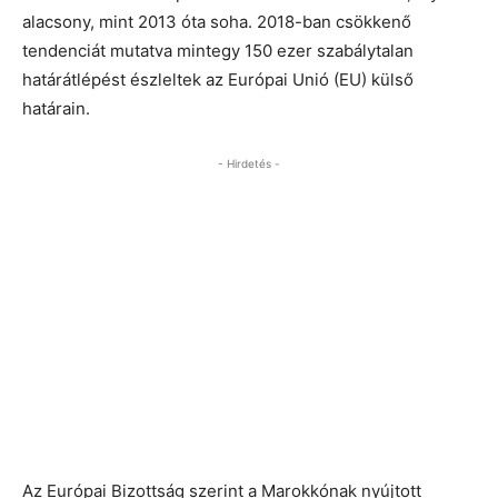
alacsony, mint 2013 óta soha. 2018-ban csökkenő
tendenciát mutatva mintegy 150 ezer szabálytalan
határátlépést észleltek az Európai Unió (EU) külső
határain.
- Hirdetés -
Az Európai Bizottság szerint a Marokkónak nyújtott