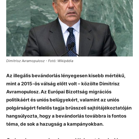
Dimitrisz Avramopulosz - Fotó: Wikipédia
Az illegális bevándorlás lényegesen kisebb mértékű,
mint a 2015-ös válság előtt volt – közölte Dimitrisz
Avramopulosz. Az Európai Bizottság migrációs
politikáért és uniós belügyekért, valamint az uniós
polgárságért felelős tagja brüsszeli sajtótájékoztatóján
hangsúlyozta, hogy a bevándorlás továbbra is fontos
téma, de sok a hazugság a kampányokban.