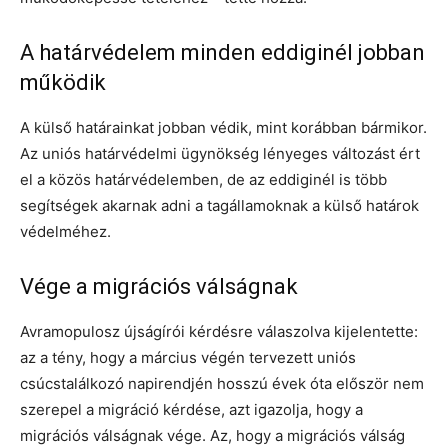
A határvédelem minden eddiginél jobban
működik
A külső határainkat jobban védik, mint korábban bármikor.
Az uniós határvédelmi ügynökség lényeges változást ért
el a közös határvédelemben, de az eddiginél is több
segítségek akarnak adni a tagállamoknak a külső határok
védelméhez.
Vége a migrációs válságnak
Avramopulosz újságírói kérdésre válaszolva kijelentette:
az a tény, hogy a március végén tervezett uniós
csúcstalálkozó napirendjén hosszú évek óta először nem
szerepel a migráció kérdése, azt igazolja, hogy a
migrációs válságnak vége. Az, hogy a migrációs válság