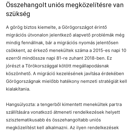
Összehangolt uniós megközelítésre van
szükség
A görög biztos kiemelte, a Görögországot érintő
migrációs útvonalon jelentkező alapvető problémák még
mindig fennállnak, bár a migrációs nyomás jelentősen
csökkent, az érkező menekültek száma a 2015-es napi 10
ezerről mindössze napi 81-re zuhant 2018-ben. Ez
jórészt a Törökországgal kötött megállapodásnak
köszönhető. A migráció kezelésének javítása érdekében
Görögországnak mielőbb hatékony nemzeti stratégiát kell
kialakítania.
Hangsúlyozta: a tengerből kimentett menekültek partra
szállítására vonatkozó átmeneti rendelkezések helyett
szisztematikusabb és összehangoltabb uniós
megközelítést kell alkalmazni. Az ilyen rendelkezések