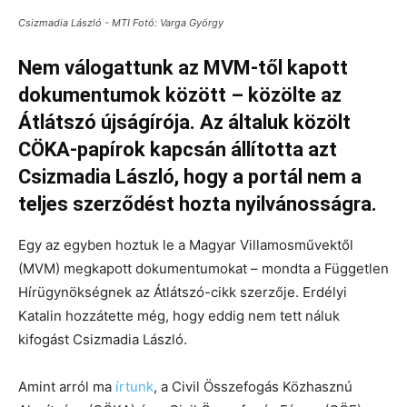
Csizmadia László - MTI Fotó: Varga György
Nem válogattunk az MVM-től kapott
dokumentumok között – közölte az
Átlátszó újságírója. Az általuk közölt
CÖKA-papírok kapcsán állította azt
Csizmadia László, hogy a portál nem a
teljes szerződést hozta nyilvánosságra.
Egy az egyben hoztuk le a Magyar Villamosművektől
(MVM) megkapott dokumentumokat – mondta a Független
Hírügynökségnek az Átlátszó-cikk szerzője. Erdélyi
Katalin hozzátette még, hogy eddig nem tett náluk
kifogást Csizmadia László.
Amint arról ma
írtunk
, a Civil Összefogás Közhasznú