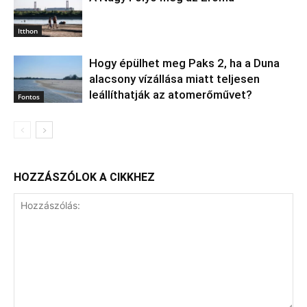
Itthon
Hogy épülhet meg Paks 2, ha a Duna
alacsony vízállása miatt teljesen
leállíthatják az atomerőművet?
Fontos
HOZZÁSZÓLOK A CIKKHEZ