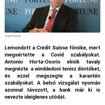
Credit Suisse
Lemondott a Crédit Suisse főnöke, mert
megsértette a Covid szabályokat.
Antonio Horta-Osorio elnök tavaly
megnézte a wimbledoni tenisz döntőket,
és ezzel megszegte a karantén
szabályokat. A belső vizsgálat nyomán
azonnal távozott, a bank már ki is
nevezte ideiglenes utódát.