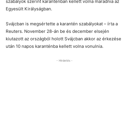
szabályok szerint karanténban kellett volna maradnia az
Egyesült Királyságban.
Svájcban is megsértette a karantén szabályokat – írta a
Reuters. November 28-án be és december elsején
kiutazott az országból holott Svájcban akkor az érkezése
után 10 napos karanténba kellett volna vonulnia.
- Hirdetés -