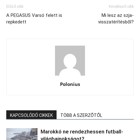
Előző cikk
Következő cikk
A PEGASUS Varsó felett is
Mi lesz az szja-
repkedett
visszatérítésből?
Polonius
KAPCSOLÓDÓ CIKKEK
TÖBB A SZERZŐTŐL
Marokkó ne rendezhessen futball-
világbajnokságot?