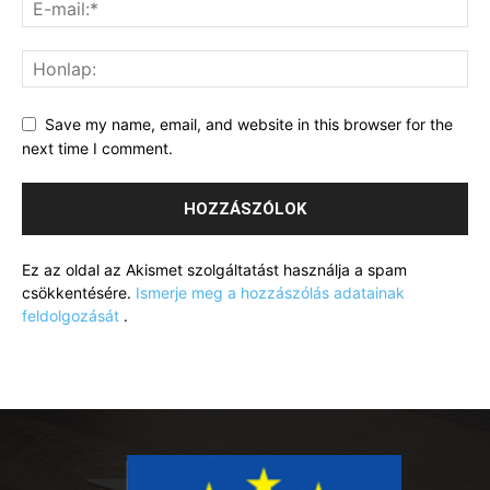
Save my name, email, and website in this browser for the
next time I comment.
Ez az oldal az Akismet szolgáltatást használja a spam
csökkentésére.
Ismerje meg a hozzászólás adatainak
feldolgozását
.