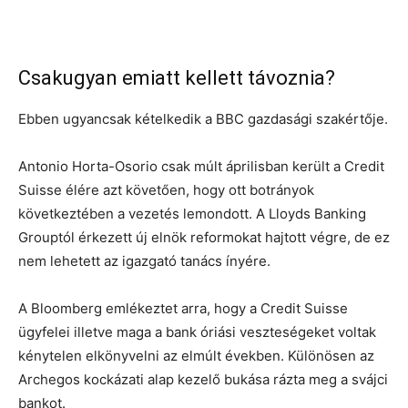
Csakugyan emiatt kellett távoznia?
Ebben ugyancsak kételkedik a BBC gazdasági szakértője.
Antonio Horta-Osorio csak múlt áprilisban került a Credit
Suisse élére azt követően, hogy ott botrányok
következtében a vezetés lemondott. A Lloyds Banking
Grouptól érkezett új elnök reformokat hajtott végre, de ez
nem lehetett az igazgató tanács ínyére.
A Bloomberg emlékeztet arra, hogy a Credit Suisse
ügyfelei illetve maga a bank óriási veszteségeket voltak
kénytelen elkönyvelni az elmúlt években. Különösen az
Archegos kockázati alap kezelő bukása rázta meg a svájci
bankot.