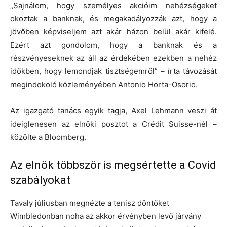
„Sajnálom, hogy személyes akcióim nehézségeket
okoztak a banknak, és megakadályozzák azt, hogy a
jövőben képviseljem azt akár házon belül akár kifelé.
Ezért azt gondolom, hogy a banknak és a
részvényeseknek az áll az érdekében ezekben a nehéz
időkben, hogy lemondjak tisztségemről” – írta távozását
megindokoló közleményében Antonio Horta-Osorio.
Az igazgató tanács egyik tagja, Axel Lehmann veszi át
ideiglenesen az elnöki posztot a Crédit Suisse-nél –
közölte a Bloomberg.
Az elnök többször is megsértette a Covid
szabályokat
Tavaly júliusban megnézte a tenisz döntőket
Wimbledonban noha az akkor érvényben levő járvány