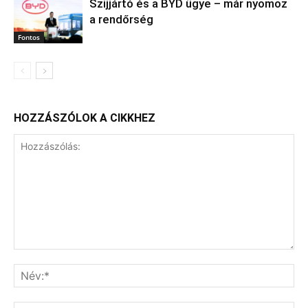
Szijjártó és a BYD ügye – már nyomoz
a rendőrség
Fontos
HOZZÁSZÓLOK A CIKKHEZ