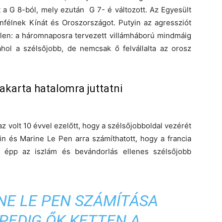
 a G 8-ból, mely ezután G 7- é változott. Az Egyesült
enfélnek Kínát és Oroszországot. Putyin az agressziót
len: a háromnaposra tervezett villámháború mindmáig
 ahol a szélsőjobb, de nemcsak ő felvállalta az orosz
akarta hatalomra juttatni
 az volt 10 évvel ezelőtt, hogy a szélsőjobboldal vezérét
in és Marine Le Pen arra számíthatott, hogy a francia
a épp az iszlám és bevándorlás ellenes szélsőjobb
NE LE PEN SZÁMÍTÁSA
PEDIG ŐK KETTEN A