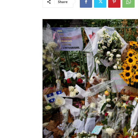
Share