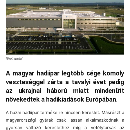
Rheinmetal
A magyar hadiipar legtöbb cége komoly
veszteséggel zárta a tavalyi évet pedig
az ukrajnai háború miatt mindenütt
növekedtek a hadikiadások Európában.
A hazai hadiipar termékeire nincsen kereslet. Másrészt a
magyarországi gyárak csak lassan alkalmazkodnak a
gyorsan változó kereslethez míg a vetélytársak az