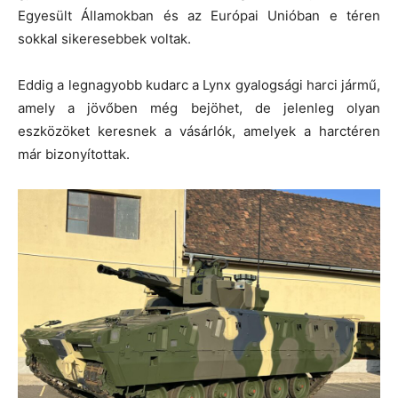
Egyesült Államokban és az Európai Unióban e téren
sokkal sikeresebbek voltak.
Eddig a legnagyobb kudarc a Lynx gyalogsági harci jármű,
amely a jövőben még bejöhet, de jelenleg olyan
eszközöket keresnek a vásárlók, amelyek a harctéren
már bizonyítottak.