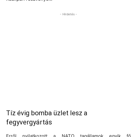
- Hirdetés -
Tíz évig bomba üzlet lesz a
fegyvergyártás
Erről nyilatkozott a NATO tagállamok egyik fő