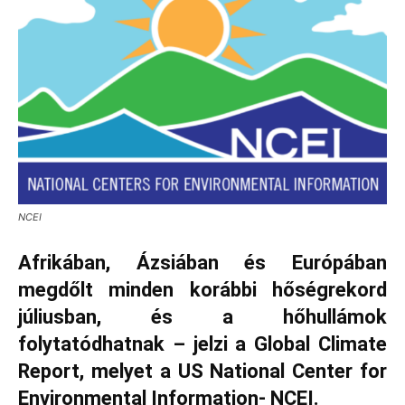
NCEI
Afrikában, Ázsiában és Európában
megdőlt minden korábbi hőségrekord
júliusban, és a hőhullámok
folytatódhatnak – jelzi a Global Climate
Report, melyet a US National Center for
Environmental Information- NCEI.