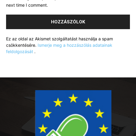
next time I comment.
Ez az oldal az Akismet szolgáltatást használja a spam
csökkentésére.
Ismerje meg a hozzászólás adatainak
feldolgozását
.