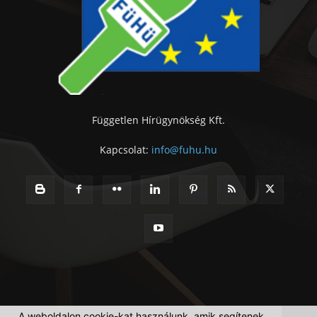
Független Hírügynökség Kft.
Kapcsolat:
info@fuhu.hu
A weboldalon cookie-kat használunk, amik segítenek