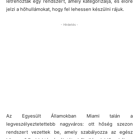
létrehoztak egy rendszert, amely kategorizálja, és előre
jelzi a hőhullámokat, hogy fel lehessen készülni rájuk.
- Hirdetés -
Az Egyesült Államokban Miami talán a
legveszélyeztetettebb nagyváros: ott hőség szezon
rendszert vezettek be, amely szabályozza az egész