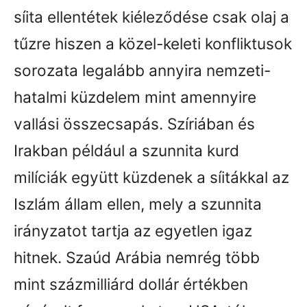
síita ellentétek kiéleződése csak olaj a
tűzre hiszen a közel-keleti konfliktusok
sorozata legalább annyira nemzeti-
hatalmi küzdelem mint amennyire
vallási összecsapás. Szíriában és
Irakban például a szunnita kurd
milíciák együtt küzdenek a síitákkal az
Iszlám állam ellen, mely a szunnita
irányzatot tartja az egyetlen igaz
hitnek. Szaúd Arábia nemrég több
mint százmilliárd dollár értékben