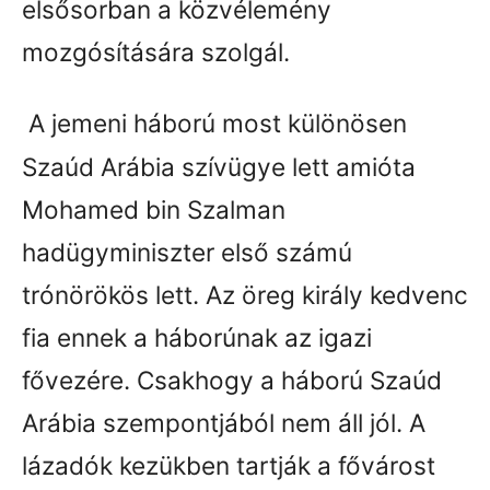
elsősorban a közvélemény
mozgósítására szolgál.
A jemeni háború most különösen
Szaúd Arábia szívügye lett amióta
Mohamed bin Szalman
hadügyminiszter első számú
trónörökös lett. Az öreg király kedvenc
fia ennek a háborúnak az igazi
fővezére. Csakhogy a háború Szaúd
Arábia szempontjából nem áll jól. A
lázadók kezükben tartják a fővárost