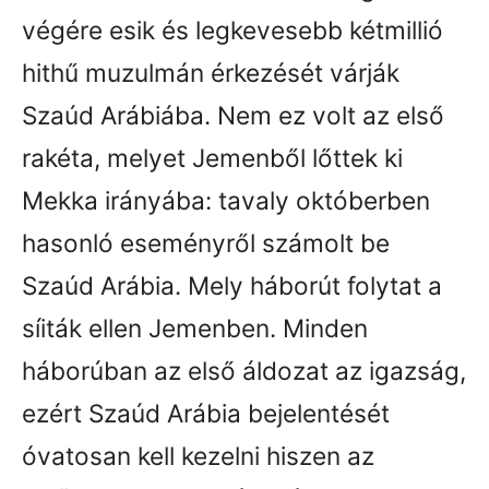
végére esik és legkevesebb kétmillió
hithű muzulmán érkezését várják
Szaúd Arábiába. Nem ez volt az első
rakéta, melyet Jemenből lőttek ki
Mekka irányába: tavaly októberben
hasonló eseményről számolt be
Szaúd Arábia. Mely háborút folytat a
síiták ellen Jemenben. Minden
háborúban az első áldozat az igazság,
ezért Szaúd Arábia bejelentését
óvatosan kell kezelni hiszen az