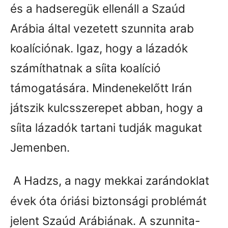
és a hadseregük ellenáll a Szaúd
Arábia által vezetett szunnita arab
koalíciónak. Igaz, hogy a lázadók
számíthatnak a síita koalíció
támogatására. Mindenekelőtt Irán
játszik kulcsszerepet abban, hogy a
síita lázadók tartani tudják magukat
Jemenben.
A Hadzs, a nagy mekkai zarándoklat
évek óta óriási biztonsági problémát
jelent Szaúd Arábiának. A szunnita-