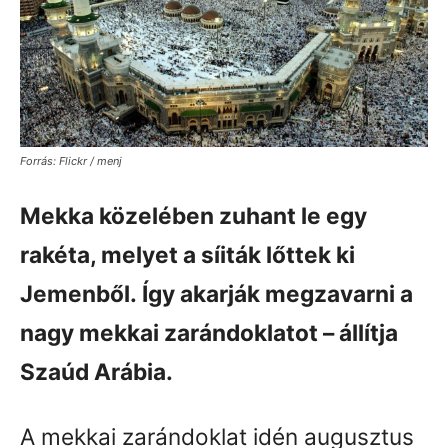
Forrás: Flickr / menj
Mekka közelében zuhant le egy
rakéta, melyet a síiták lőttek ki
Jemenből.
Így akarják megzavarni a
nagy mekkai zarándoklatot – állítja
Szaúd Arábia.
A mekkai zarándoklat idén augusztus