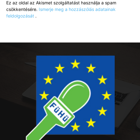
Ez az oldal az Akismet szolgáltatást használja a spam
csökkentésére.
Ismerje meg a hozzászólás adatainak
feldolgozását
.