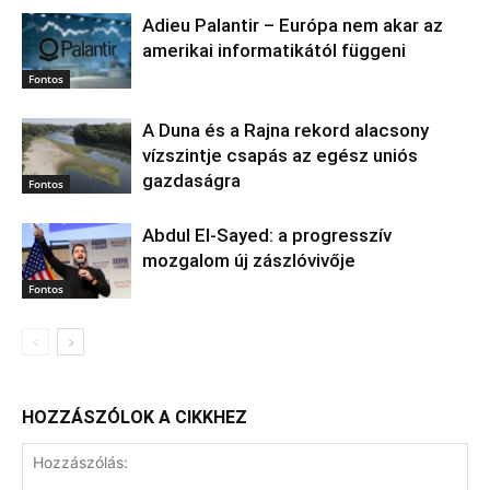
Adieu Palantir – Európa nem akar az
amerikai informatikától függeni
Fontos
A Duna és a Rajna rekord alacsony
vízszintje csapás az egész uniós
gazdaságra
Fontos
Abdul El‑Sayed: a progresszív
mozgalom új zászlóvivője
Fontos
HOZZÁSZÓLOK A CIKKHEZ