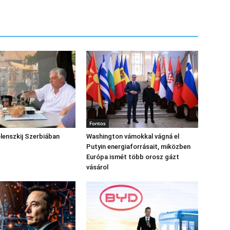
Fontos
lenszkij Szerbiában
Washington vámokkal vágná el
Putyin energiaforrásait, miközben
Európa ismét több orosz gázt
vásárol