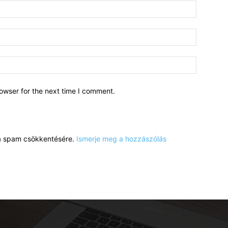
owser for the next time I comment.
a a spam csökkentésére.
Ismerje meg a hozzászólás