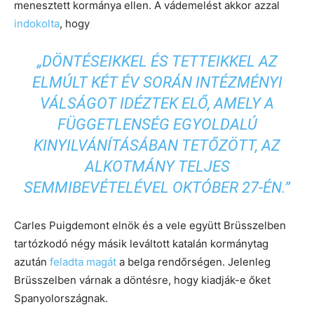
menesztett kormánya ellen. A vádemelést akkor azzal
indokolta
, hogy
„DÖNTÉSEIKKEL ÉS TETTEIKKEL AZ
ELMÚLT KÉT ÉV SORÁN INTÉZMÉNYI
VÁLSÁGOT IDÉZTEK ELŐ, AMELY A
FÜGGETLENSÉG EGYOLDALÚ
KINYILVÁNÍTÁSÁBAN TETŐZÖTT, AZ
ALKOTMÁNY TELJES
SEMMIBEVÉTELÉVEL OKTÓBER 27-ÉN.”
Carles Puigdemont elnök és a vele együtt Brüsszelben
tartózkodó négy másik leváltott katalán kormánytag
azután
feladta magát
a belga rendőrségen. Jelenleg
Brüsszelben várnak a döntésre, hogy kiadják-e őket
Spanyolországnak.