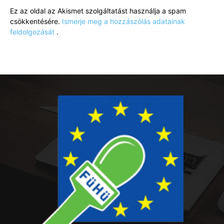
Ez az oldal az Akismet szolgáltatást használja a spam
csökkentésére.
Ismerje meg a hozzászólás adatainak
feldolgozását
.