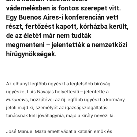
vádemelésben is fontos szerepet vitt.
Egy Buenos Aires-i konferencián vett
részt, fertőzést kapott, kórházba került,
de az életét már nem tudták
megmenteni – jelentették a nemzetközi
hírügynökségek.
Az elhunyt legfőbb ügyészt a legfelsőbb bíróság
ügyésze, Luis Navajas helyettesíti – jelentette a
Euronews
, hozzátéve: az új legfőbb ügyészt a kormány
jelöli majd ki, személyét az igazságszolgáltatási
tanácsnak kell jóváhagynia, majd a király nevezi ki.
José Manuel Maza emelt vádat a katalán elnök és