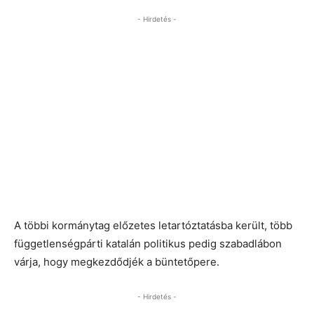
- Hirdetés -
A többi kormánytag előzetes letartóztatásba került, több
függetlenségpárti katalán politikus pedig szabadlábon
várja, hogy megkezdődjék a büntetőpere.
- Hirdetés -