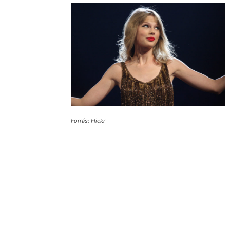
Forrás: Flickr