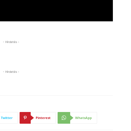
- Hirdetés -
- Hirdetés -
Twitter
Pinterest
WhatsApp