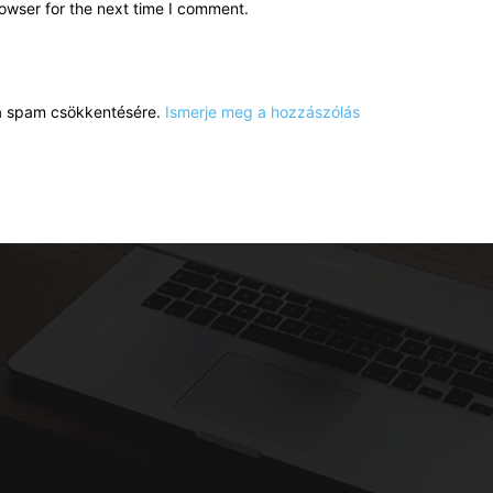
owser for the next time I comment.
a a spam csökkentésére.
Ismerje meg a hozzászólás