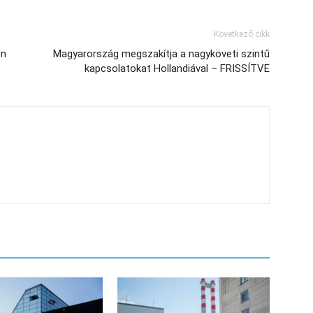
Következő cikk
en
Magyarország megszakítja a nagyköveti szintű
kapcsolatokat Hollandiával – FRISSÍTVE