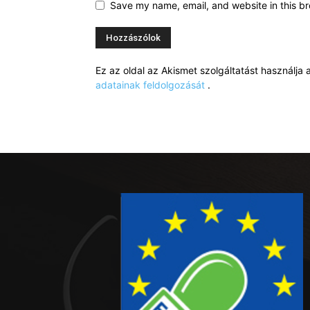
Save my name, email, and website in this br
Ez az oldal az Akismet szolgáltatást használj
adatainak feldolgozását
.