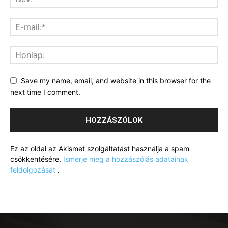
Save my name, email, and website in this browser for the
next time I comment.
Ez az oldal az Akismet szolgáltatást használja a spam
csökkentésére.
Ismerje meg a hozzászólás adatainak
feldolgozását
.