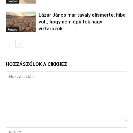
Fontos
Lázár János már tavaly elismerte: hiba
volt, hogy nem épültek nagy
víztározók
Fontos
HOZZÁSZÓLOK A CIKKHEZ