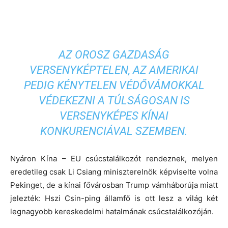
AZ OROSZ GAZDASÁG
VERSENYKÉPTELEN, AZ AMERIKAI
PEDIG KÉNYTELEN VÉDŐVÁMOKKAL
VÉDEKEZNI A TÚLSÁGOSAN IS
VERSENYKÉPES KÍNAI
KONKURENCIÁVAL SZEMBEN.
Nyáron Kína – EU csúcstalálkozót rendeznek, melyen
eredetileg csak Li Csiang miniszterelnök képviselte volna
Pekinget, de a kínai fővárosban Trump vámháborúja miatt
jelezték: Hszi Csin-ping államfő is ott lesz a világ két
legnagyobb kereskedelmi hatalmának csúcstalálkozóján.