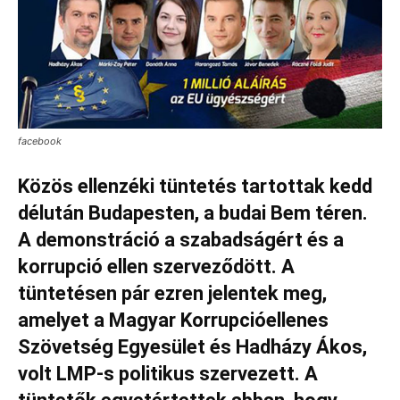
facebook
Közös ellenzéki tüntetés tartottak kedd
délután Budapesten, a budai Bem téren.
A demonstráció a szabadságért és a
korrupció ellen szerveződött. A
tüntetésen pár ezren jelentek meg,
amelyet a Magyar Korrupcióellenes
Szövetség Egyesület és Hadházy Ákos,
volt LMP-s politikus szervezett. A