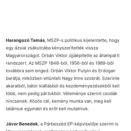
Harangozó Tamás
, MSZP-s politikus kijelentette, hogy
egy ázsiai zsákutcába kényszerítették vissza
Magyarországot. Orbán Viktor újjáépítette az állampárti
rendszert. Az MSZP 1848-ból, 1956-ból és 1989-ből
továbbra sem enged. Orbán Viktor Putyin és Erdogan
barátja, miközben eltünteti Nagy Imre szobrát. Szerinte
akaratból, bátor kiállásból és kezdeményezésekből kell
több, nem pedig pártokból. Véleménye szerint csodák
nincsenek. Közös cél, kemény munka van, meg kell
találniuk egymást és erőt kell mutatniuk.
Jávor Benedek
, a Párbeszéd EP-képviselője szerint is