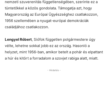
nemzeti szuverenitás függetlenségében, szerinte ez a
tüntetőkkel a közös gondolata. Támogatja azt, hogy
Magyarország az Európai Ügyészséghez csatlakozzon,
1956 szellemében a nyugat-európai demokráciák
családjához csatlakozzon.
Lengyel Róbert
, Siófok független polgármestere úgy
vélte, lehetne sokkal jobb ez az ország. Hasonló a
helyzet, mint 1956-ban, amikor betelt a pohár és elpattant
a húr és kitört a forradalom a szovjet rabiga alatt, miatt.
- Hirdetés -