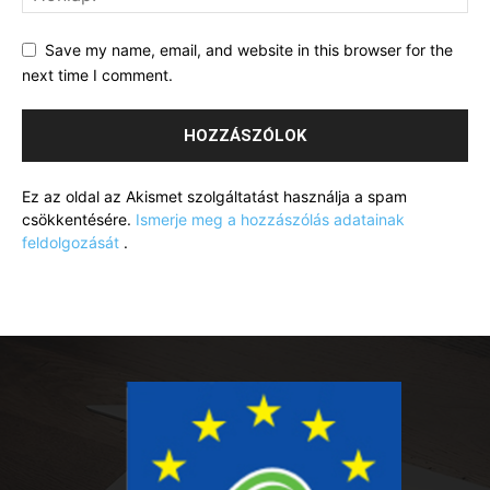
Save my name, email, and website in this browser for the
next time I comment.
Ez az oldal az Akismet szolgáltatást használja a spam
csökkentésére.
Ismerje meg a hozzászólás adatainak
feldolgozását
.