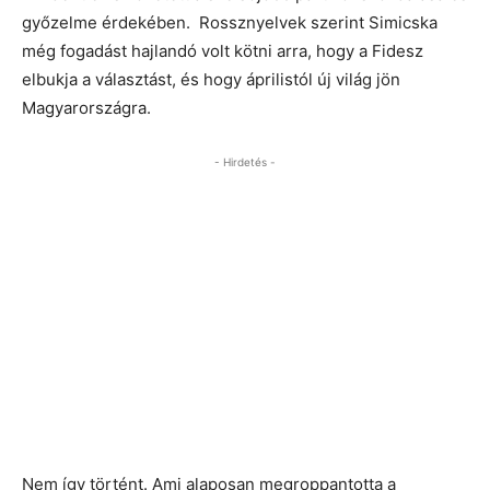
győzelme érdekében. Rossznyelvek szerint Simicska
még fogadást hajlandó volt kötni arra, hogy a Fidesz
elbukja a választást, és hogy áprilistól új világ jön
Magyarországra.
- Hirdetés -
Nem így történt. Ami alaposan megroppantotta a