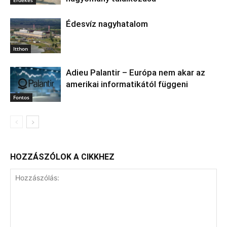
Édesvíz nagyhatalom
Itthon
Adieu Palantir – Európa nem akar az
amerikai informatikától függeni
Fontos
HOZZÁSZÓLOK A CIKKHEZ