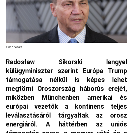
East News
Radosław Sikorski lengyel
külügyminiszter szerint Európa Trump
támogatása nélkül is képes lehet
megtörni Oroszország háborús erejét,
miközben Münchenben amerikai és
európai vezetők a kontinens teljes
leválasztásáról tárgyaltak az orosz
energiáról. A háttérben az uniós