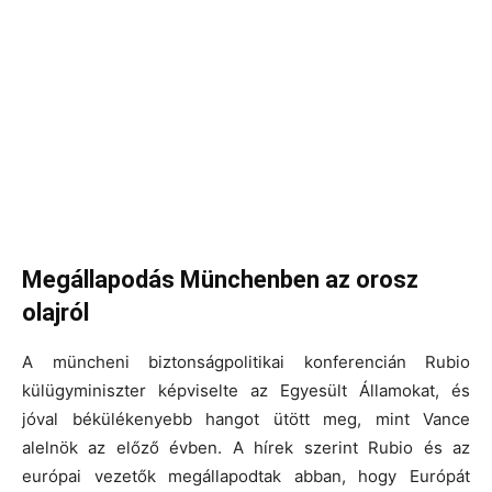
Megállapodás Münchenben az orosz
olajról
A müncheni biztonságpolitikai konferencián Rubio
külügyminiszter képviselte az Egyesült Államokat, és
jóval békülékenyebb hangot ütött meg, mint Vance
alelnök az előző évben. A hírek szerint Rubio és az
európai vezetők megállapodtak abban, hogy Európát