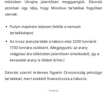
miközben Ukrajna jelentősen meggyengült. Sikorski
azonban úgy látja, hogy Moszkva tartalékai fogyóban
vannak:
Putyin majdnem teljesen felélte a nemzeti
tartalékalapot.
Az orosz aranytartalék a háború eleji 2200 tonnáról
1700 tonnára csökkent.
(Megjegyzés: az arany
világpiaci ára időközben jelentősen emelkedett, így a
kevesebb arany is többet érhet.)
Sikorski szerint érdemes figyelni Oroszország pénzügyi
tartalékait, mert ezekből finanszírozza a háborút.
- Hirdetés -