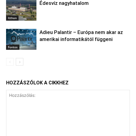
Édesvíz nagyhatalom
Itthon
Adieu Palantir – Európa nem akar az
amerikai informatikától függeni
Fontos
HOZZÁSZÓLOK A CIKKHEZ