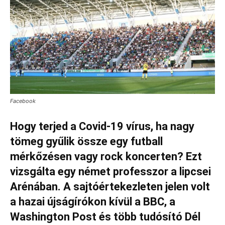
Facebook
Hogy terjed a Covid-19 vírus, ha nagy
tömeg gyűlik össze egy futball
mérkőzésen vagy rock koncerten? Ezt
vizsgálta egy német professzor a lipcsei
Arénában. A sajtóértekezleten jelen volt
a hazai újságírókon kívül a BBC, a
Washington Post és több tudósító Dél