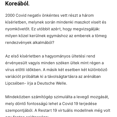
Koreából.
2000 Covid negatív önkéntes vett részt a három
kísérletben, melynek során mindenki maszkot viselt és
nyomkövetőt. Ez utóbbit azért, hogy megvizsgálják:
milyen közel kerülnek egymáshoz az emberek a tömeg
rendezvények alkalmából?
Az első kísérletben a hagyományos ültetési rend
érvényesült vagyis minden széken ültek mint régen a
vírus előtti időkben. A másik két esetben két különböző
variációt próbáltak ki a távolságtartásra az arénában
Lipcsében- írja a Deutsche Welle.
Mindeközben számítógép szimulálta a levegő mozgását,
mely döntő fontosságú lehet a Covid 19 terjedése
szempontjából. A Restart 19 virtuális modellnek még volt