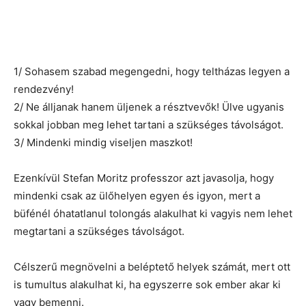
1/ Sohasem szabad megengedni, hogy teltházas legyen a
rendezvény!
2/ Ne álljanak hanem üljenek a résztvevők! Ülve ugyanis
sokkal jobban meg lehet tartani a szükséges távolságot.
3/ Mindenki mindig viseljen maszkot!
Ezenkívül Stefan Moritz professzor azt javasolja, hogy
mindenki csak az ülőhelyen egyen és igyon, mert a
büfénél óhatatlanul tolongás alakulhat ki vagyis nem lehet
megtartani a szükséges távolságot.
Célszerű megnövelni a beléptető helyek számát, mert ott
is tumultus alakulhat ki, ha egyszerre sok ember akar ki
vagy bemenni.