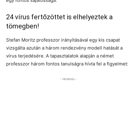
egy fontos sajátossága:
24 vírus fertőzöttet is elhelyeztek a
tömegben!
Stefan Moritz professzor irányításával egy kis csapat
vizsgálta azután a három rendezvény modell hatását a
vírus terjedésére. A tapasztalatok alapján a német
professzor három fontos tanulságra hívta fel a figyelmet:
- Hirdetés -