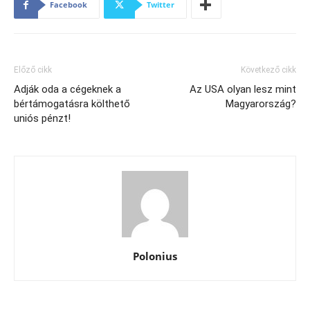
Facebook
Twitter
Előző cikk
Következő cikk
Adják oda a cégeknek a
Az USA olyan lesz mint
bértámogatásra költhető
Magyarország?
uniós pénzt!
Polonius