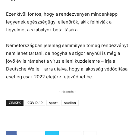
Ezenkívül fontos, hogy a rendezvényen mindenképp
legyenek egészségügyi ellenőrök, akik felhívják a
figyelmet a szabályok betartására.
Németországban jelenleg semmilyen tömeg rendezvényt
nem lehet tartani, de hogyha a szigor enyhül is még a
jövő év is rámehet a vírus elleni küzdelemre – írja a
Deutsche Welle – arra utalva, hogy a lakosság védőoltása
esetleg csak 2022 elejére fejeződhet be.
- Hirdetés -
CÍMKÉK
COVID-19
sport
stadion