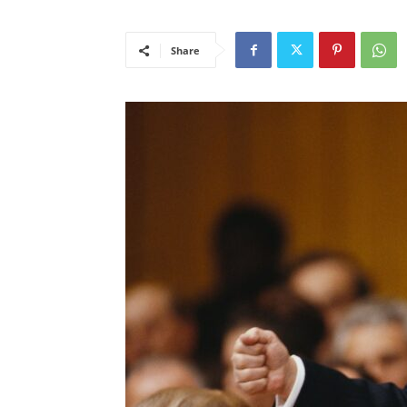
Share