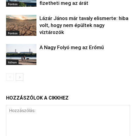
fizetheti meg az árát
Fontos
Lázár János már tavaly elismerte: hiba
volt, hogy nem épültek nagy
víztározók
Fontos
A Nagy Folyó meg az Erőmű
Itthon
HOZZÁSZÓLOK A CIKKHEZ