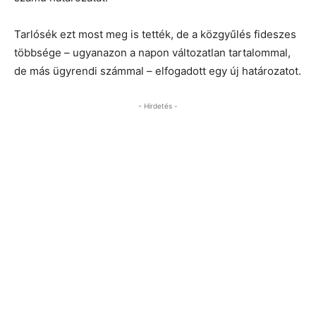
Tarlósék ezt most meg is tették, de a közgyűlés fideszes
többsége – ugyanazon a napon változatlan tartalommal,
de más ügyrendi számmal – elfogadott egy új határozatot.
- Hirdetés -