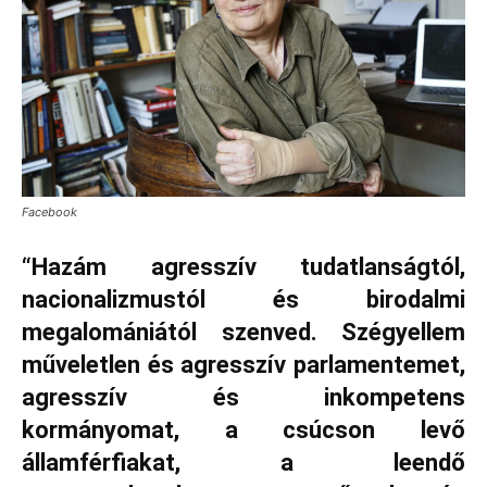
Facebook
“Hazám agresszív tudatlanságtól,
nacionalizmustól és birodalmi
megalomániától szenved. Szégyellem
műveletlen és agresszív parlamentemet,
agresszív és inkompetens
kormányomat, a csúcson levő
államférfiakat, a leendő