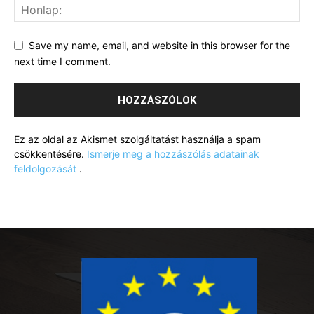
Save my name, email, and website in this browser for the
next time I comment.
Ez az oldal az Akismet szolgáltatást használja a spam
csökkentésére.
Ismerje meg a hozzászólás adatainak
feldolgozását
.