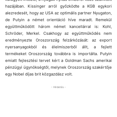
hazájában. Kissinger arról győzködte a KGB egykori
alezredesét, hogy az USA az optimális partner Nyugaton,
de Putyin a német orientáció híve maradt. Remekül
együttműködött három német kancellárral is: Kohl,
Schröder, Merkel. Csakhogy az együttműködés nem
eredményezte Oroszország felzárkózását: az export
nyersanyagokból és élelmiszerből állt, a fejlett
termékeket Oroszország továbbra is importálta. Putyin
emiatt fejlesztési tervet kért a Goldman Sachs amerikai
pénzügyi ügynökségtől, melynek Oroszország szakértője
egy Nobel díjas brit közgazdász volt.
- Hirdetés -