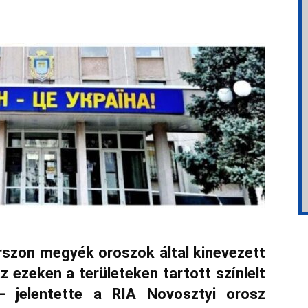
rszon megyék oroszok által kinevezett
 ezeken a területeken tartott színlelt
 jelentette a RIA Novosztyi orosz