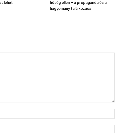
et lehet
hőség ellen – a propaganda és a
hagyomány találkozása