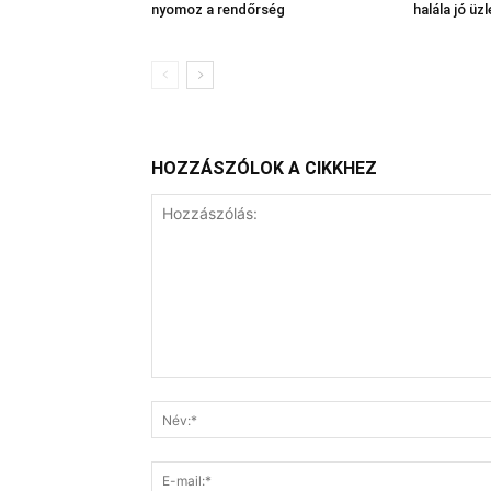
nyomoz a rendőrség
halála jó üzl
HOZZÁSZÓLOK A CIKKHEZ