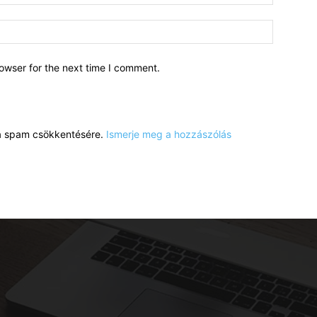
owser for the next time I comment.
a a spam csökkentésére.
Ismerje meg a hozzászólás