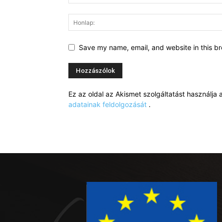
Save my name, email, and website in this br
Ez az oldal az Akismet szolgáltatást használj
adatainak feldolgozását
.