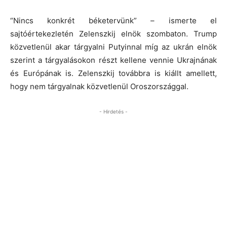
“Nincs konkrét béketervünk” – ismerte el
sajtóértekezletén Zelenszkij elnök szombaton. Trump
közvetlenül akar tárgyalni Putyinnal míg az ukrán elnök
szerint a tárgyalásokon részt kellene vennie Ukrajnának
és Európának is. Zelenszkij továbbra is kiállt amellett,
hogy nem tárgyalnak közvetlenül Oroszországgal.
- Hirdetés -