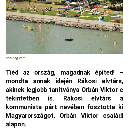
booking.com
Tiéd az ország, magadnak építed! –
mondta annak idején Rákosi elvtárs,
akinek legjobb tanítványa Orbán Viktor e
tekintetben is. Rákosi elvtárs a
kommunista párt nevében fosztotta ki
Magyarországot, Orbán Viktor családi
alapon.