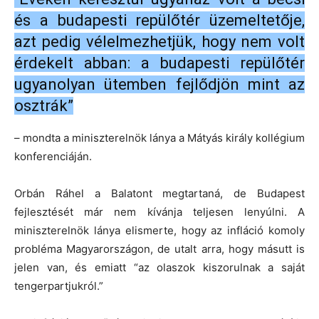
és a budapesti repülőtér üzemeltetője,
azt pedig vélelmezhetjük, hogy nem volt
érdekelt abban: a budapesti repülőtér
ugyanolyan ütemben fejlődjön mint az
osztrák”
– mondta a miniszterelnök lánya a Mátyás király kollégium
konferenciáján.
Orbán Ráhel a Balatont megtartaná, de Budapest
fejlesztését már nem kívánja teljesen lenyúlni. A
miniszterelnök lánya elismerte, hogy az infláció komoly
probléma Magyarországon, de utalt arra, hogy másutt is
jelen van, és emiatt “az olaszok kiszorulnak a saját
tengerpartjukról.”