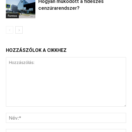
Hogyan működött a fideszes
cenzúrarendszer?
Fontos
HOZZÁSZÓLOK A CIKKHEZ