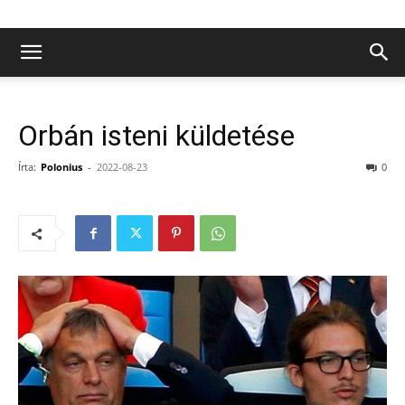
Orbán isteni küldetése
Írta:
Polonius
-
2022-08-23
0