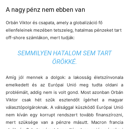
A nagy pénz nem ebben van
Orbán Viktor és csapata, amely a globalizáció fő
ellenfeleinek mezében tetszeleg, hatalmas pénzeket tart
off-shore számlákon, mert tudják:
SEMMILYEN HATALOM SEM TART
ÖRÖKKÉ.
Amíg jól mennek a dolgok: a lakosság életszínvonala
emelkedett és az Európai Unió meg tudta oldani a
problémáit, addig nem is volt gond. Most azonban Orbán
Viktor csak hét szűk esztendőt ígérhet a magyar
választópolgároknak. A válsággal küszködő Európai Unió
nem kíván egy korrupt rendszert tovább finanszírozni,
mert szüksége van a pénzre másutt. Macron francia