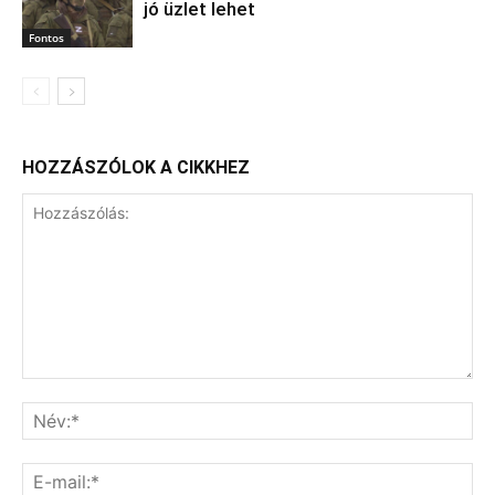
jó üzlet lehet
Fontos
HOZZÁSZÓLOK A CIKKHEZ