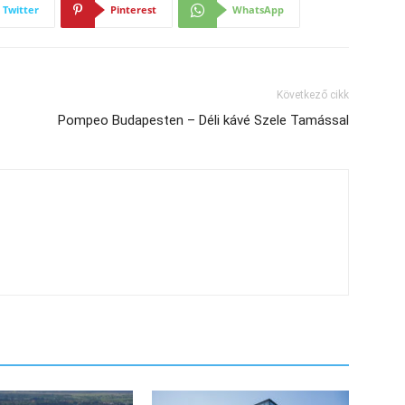
Twitter
Pinterest
WhatsApp
Következő cikk
Pompeo Budapesten – Déli kávé Szele Tamással