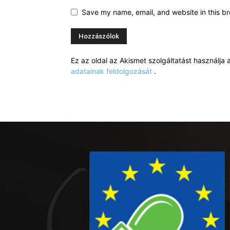
Save my name, email, and website in this br
Ez az oldal az Akismet szolgáltatást használj
adatainak feldolgozását
.