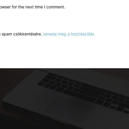
owser for the next time I comment.
a a spam csökkentésére.
Ismerje meg a hozzászólás