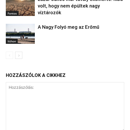
volt, hogy nem épültek nagy
víztározók
Fontos
A Nagy Folyó meg az Erőmű
Itthon
HOZZÁSZÓLOK A CIKKHEZ