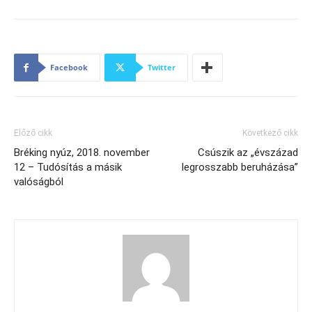
Facebook
Twitter
Előző cikk
Következő cikk
Bréking nyúz, 2018. november
Csúszik az „évszázad
12 – Tudósítás a másik
legrosszabb beruházása”
valóságból