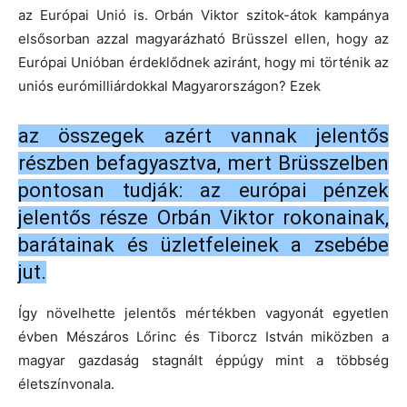
az Európai Unió is. Orbán Viktor szitok-átok kampánya
elsősorban azzal magyarázható Brüsszel ellen, hogy az
Európai Unióban érdeklődnek aziránt, hogy mi történik az
uniós eurómilliárdokkal Magyarországon? Ezek
az összegek azért vannak jelentős
részben befagyasztva, mert Brüsszelben
pontosan tudják: az európai pénzek
jelentős része Orbán Viktor rokonainak,
barátainak és üzletfeleinek a zsebébe
jut.
Így növelhette jelentős mértékben vagyonát egyetlen
évben Mészáros Lőrinc és Tiborcz István miközben a
magyar gazdaság stagnált éppúgy mint a többség
életszínvonala.