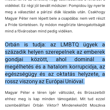
vidékkel. Ez régi jól bevált módszer: Pompidou így nyerte
meg a választást a párizsi diák lázadás után. Csakhogy
Magyar Péter nem lépett bele a csapdába: nem vett részt
a Pride tüntetésen. Ily módon megőrizte támogatottságát
mind a fővárosban mind pedig vidéken.
Orbán is tudja: az LMBTQ ügyek a
századik helyen szerepelnek az emberek
gondjai között, ahol dominál a
megélhetés és a hatalom korrupciója, az
egészségügy és az oktatás helyzete, a
rossz viszony az Európai Unióval.
Magyar Péter e téren ígér változást, és Brüsszelből
ehhez meg is kap minden támogatást. Mit tud ezzel
szembeállítani Orbán Viktor? Mindenekelőtt Moszkva