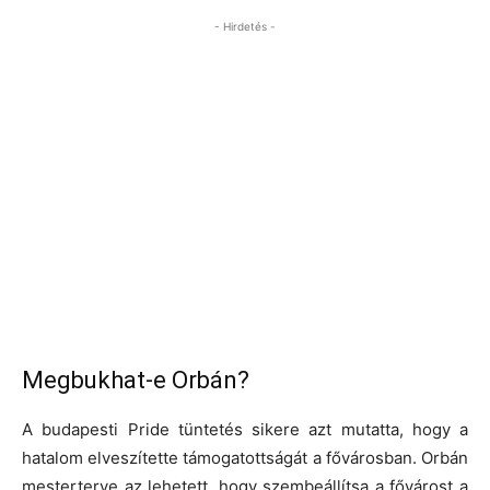
- Hirdetés -
Megbukhat-e Orbán?
A budapesti Pride tüntetés sikere azt mutatta, hogy a
hatalom elveszítette támogatottságát a fővárosban. Orbán
mesterterve az lehetett, hogy szembeállítsa a fővárost a