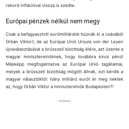
rekord inflációval vissza is szedte.
Európai pénzek nélkül nem megy
Csak a befagyasztott eurómilliárdok húznák ki a csávából
Orbán Viktort, de az Európai Unió Ursula von der Leyen
újraválasztásával a brüsszeli bizottság élére, azt üzente a
magyar miniszterelnöknek, hogy továbbra sincs pénz!
Másképp megfogalmazva az Európai Unió tagállamai,
melyek a brüsszeli bizottság mögött állnak, ezt kérdik a
magyar választóktól: hány milliárd eurót ér meg nektek
az, hogy Orbán Viktor a miniszterelnök Budapesten?!
- Hirdetés -