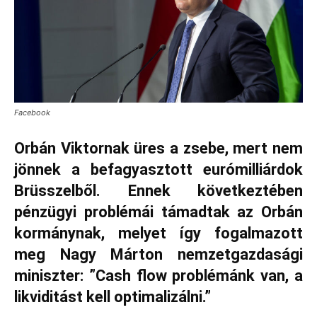
Facebook
Orbán Viktornak üres a zsebe, mert nem
jönnek a befagyasztott eurómilliárdok
Brüsszelből. Ennek következtében
pénzügyi problémái támadtak az Orbán
kormánynak, melyet így fogalmazott
meg Nagy Márton nemzetgazdasági
miniszter: ”Cash flow problémánk van, a
likviditást kell optimalizálni.”