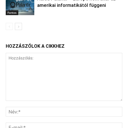
amerikai informatikától függeni
Fontos
HOZZÁSZÓLOK A CIKKHEZ