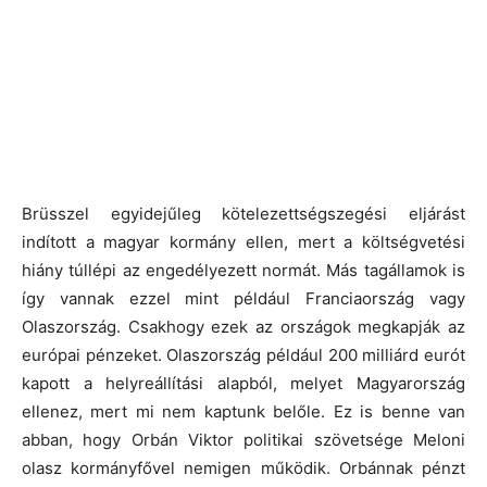
Brüsszel egyidejűleg kötelezettségszegési eljárást
indított a magyar kormány ellen, mert a költségvetési
hiány túllépi az engedélyezett normát. Más tagállamok is
így vannak ezzel mint például Franciaország vagy
Olaszország. Csakhogy ezek az országok megkapják az
európai pénzeket. Olaszország például 200 milliárd eurót
kapott a helyreállítási alapból, melyet Magyarország
ellenez, mert mi nem kaptunk belőle. Ez is benne van
abban, hogy Orbán Viktor politikai szövetsége Meloni
olasz kormányfővel nemigen működik. Orbánnak pénzt