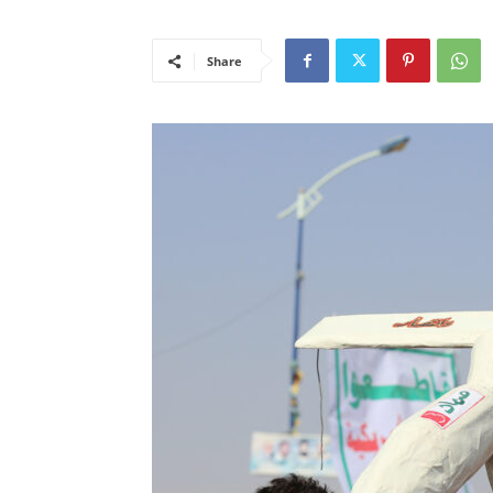
Share