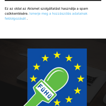
Ez az oldal az Akismet szolgáltatást használja a spam
csökkentésére.
Ismerje meg a hozzászólás adatainak
feldolgozását
.