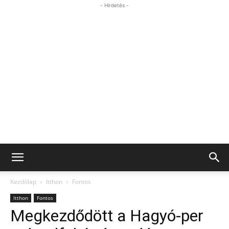
- Hirdetés -
Kezdőlap
Itthon
Fontos
Itthon
Fontos
Megkezdődött a Hagyó-per