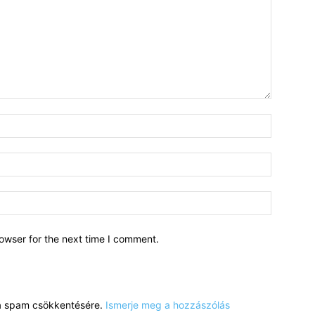
owser for the next time I comment.
a a spam csökkentésére.
Ismerje meg a hozzászólás