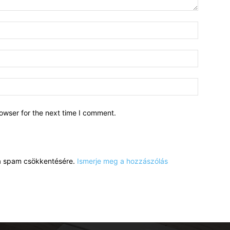
owser for the next time I comment.
a a spam csökkentésére.
Ismerje meg a hozzászólás