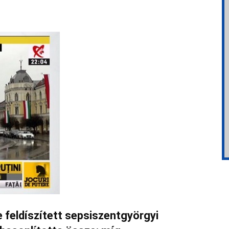
 feldíszített sepsiszentgyörgyi