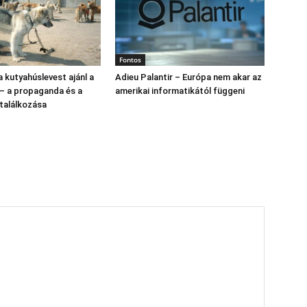
Fontos
 kutyahúslevest ajánl a
Adieu Palantir – Európa nem akar az
 – a propaganda és a
amerikai informatikától függeni
találkozása