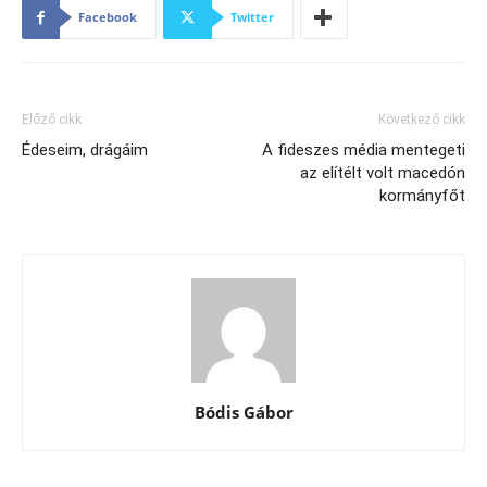
Facebook
Twitter
Előző cikk
Következő cikk
Édeseim, drágáim
A fideszes média mentegeti
az elítélt volt macedón
kormányfőt
Bódis Gábor