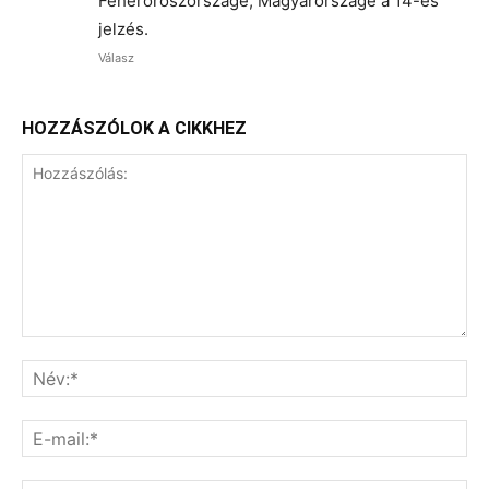
Fehéroroszországé, Magyarországé a 14-es
jelzés.
Válasz
HOZZÁSZÓLOK A CIKKHEZ