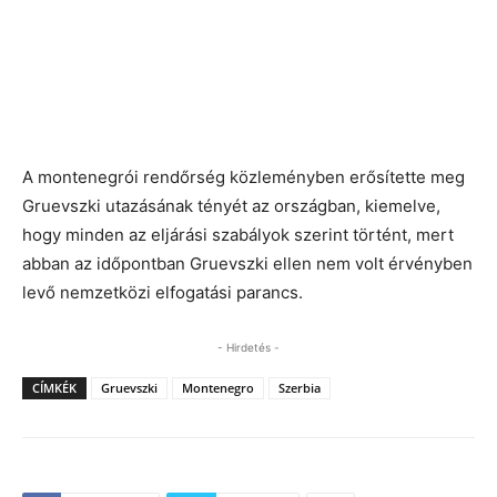
A montenegrói rendőrség közleményben erősítette meg
Gruevszki utazásának tényét az országban, kiemelve,
hogy minden az eljárási szabályok szerint történt, mert
abban az időpontban Gruevszki ellen nem volt érvényben
levő nemzetközi elfogatási parancs.
- Hirdetés -
CÍMKÉK
Gruevszki
Montenegro
Szerbia